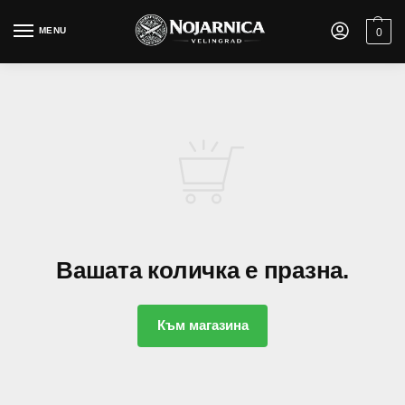
MENU
0
Вашата количка е празна.
Към магазина