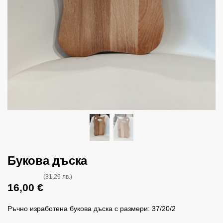
Букова дъска
(31,29 лв.)
16,00
€
Ръчно изработена букова дъска с размери: 37/20/2