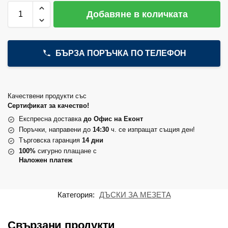
Добавяне в количката
БЪРЗА ПОРЪЧКА ПО ТЕЛЕФОН
Качествени продукти със
Сертификат за качество!
Експресна доставка
до Офис на Еконт
Поръчки, направени до
14:30
ч. се изпращат същия ден!
Търговска гаранция
14 дни
100%
сигурно плащане с
Наложен платеж
Категория:
ДЪСКИ ЗА МЕЗЕТА
Свързани продукти