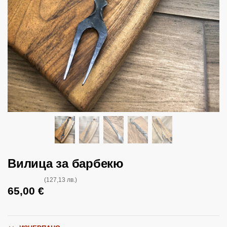
Вилица за барбекю
(127,13 лв.)
65,00
€