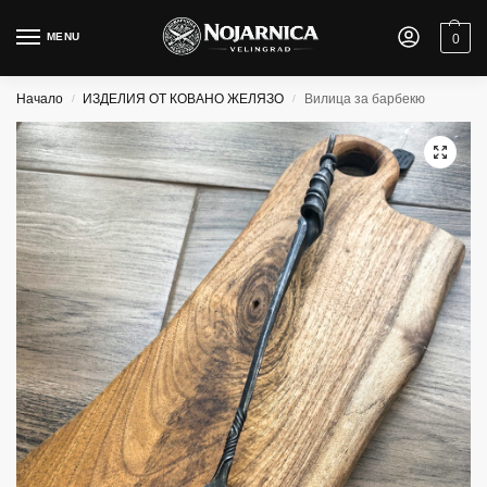
MENU
0
Начало
ИЗДЕЛИЯ ОТ КОВАНО ЖЕЛЯЗО
Вилица за барбекю
/
/