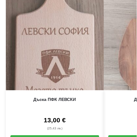
Дъска ПФК ЛЕВСКИ
Д
13,00
€
(25,43 лв.)