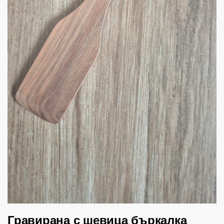
Гравирана с шевица бъркалка