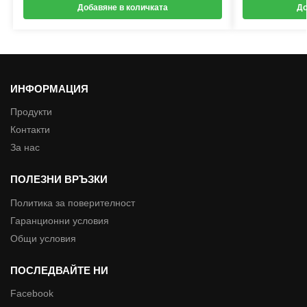
Добавяне в количката
До
ИНФОРМАЦИЯ
Продукти
Контакти
За нас
ПОЛЕЗНИ ВРЪЗКИ
Политика за поверителност
Гаранционни условия
Общи условия
ПОСЛЕДВАЙТЕ НИ
Facebook