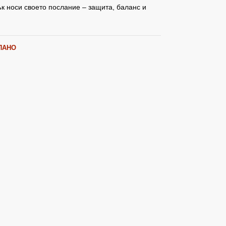
к носи своето послание – защита, баланс и
ПАНО