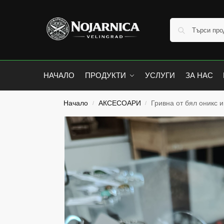
НАЧАЛО
ПРОДУКТИ
УСЛУГИ
ЗА НАС
Начало
АКСЕСОАРИ
Гривна от бял оникс 
/
/