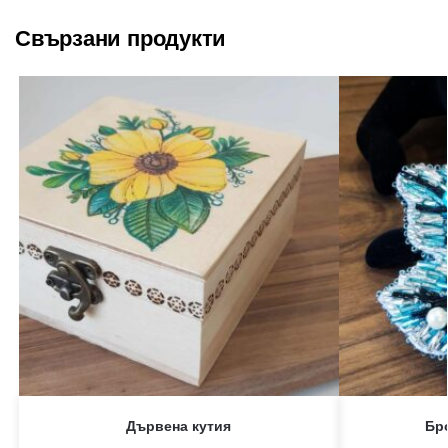
Свързани продукти
Дървена кутия
Бр