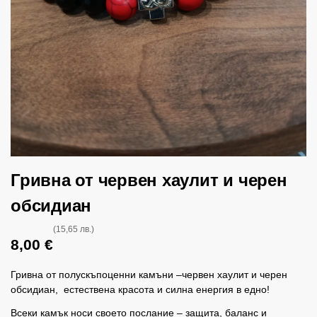
Гривна от червен хаулит и черен
обсидиан
(15,65 лв.)
8,00
€
Гривна от полускъпоценни камъни –червен хаулит и черен
обсидиан, естествена красота и силна енергия в едно!
Всеки камък носи своето послание – защита, баланс и