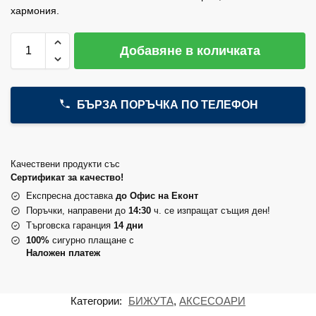
хармония.
Добавяне в количката
БЪРЗА ПОРЪЧКА ПО ТЕЛЕФОН
Качествени продукти със
Сертификат за качество!
Експресна доставка
до Офис на Еконт
Поръчки, направени до
14:30
ч. се изпращат същия ден!
Търговска гаранция
14 дни
100%
сигурно плащане с
Наложен платеж
Категории:
БИЖУТА
,
АКСЕСОАРИ