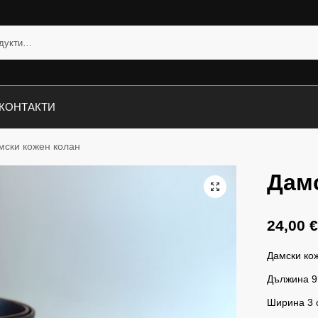
КОНТАКТИ
мски кожен колан
Дам
24,00
Дамски ко
Дължина 9
Ширина 3 