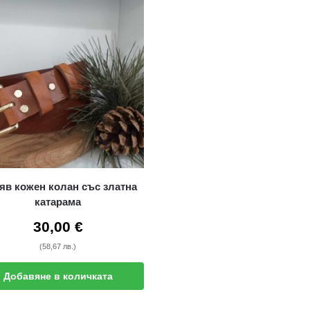
яв кожен колан със златна
катарама
30,00
€
(58,67 лв.)
Добавяне в количката