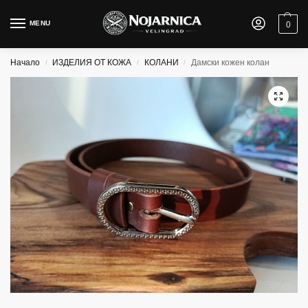
MENU
0
Начало
ИЗДЕЛИЯ ОТ КОЖА
КОЛАНИ
Дамски кожен колан
/
/
/