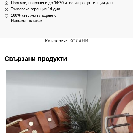
Поръчки, направени до
14:30
ч. се изпращат същия ден!
Търговска гаранция
14 дни
100%
сигурно плащане с
Наложен платеж
Категория:
КОЛАНИ
Свързани продукти