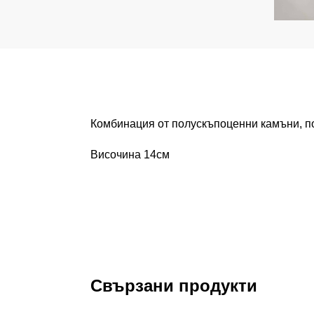
Комбинация от полускъпоценни камъни, по
Височина 14см
Свързани продукти