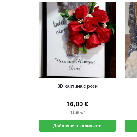
3D картина с рози
16,00
€
(31,29 лв.)
Добавяне в количката