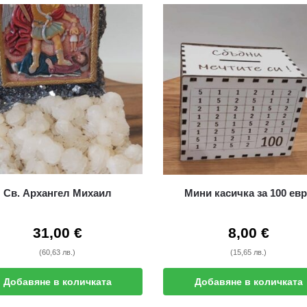
Св. Архангел Михаил
Мини касичка за 100 ев
31,00
€
8,00
€
(60,63 лв.)
(15,65 лв.)
Добавяне в количката
Добавяне в количката