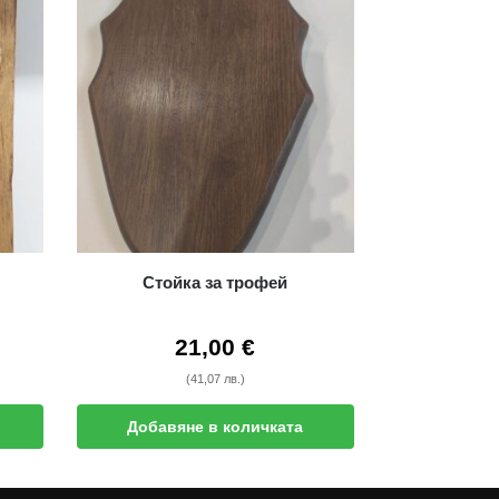
Стойка за трофей
21,00
€
(41,07 лв.)
Добавяне в количката