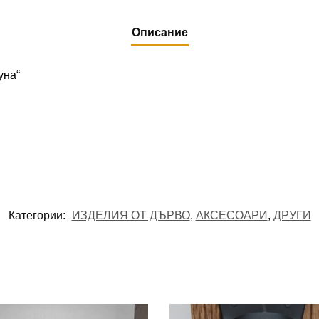
Описание
уна“
Категории:
ИЗДЕЛИЯ ОТ ДЪРВО
,
АКСЕСОАРИ
,
ДРУГИ