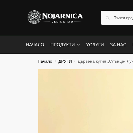
НАЧАЛО
ПРОДУКТИ
УСЛУГИ
ЗА НАС
Начало
ДРУГИ
Дървена кутия „Слънце- Лу
/
/