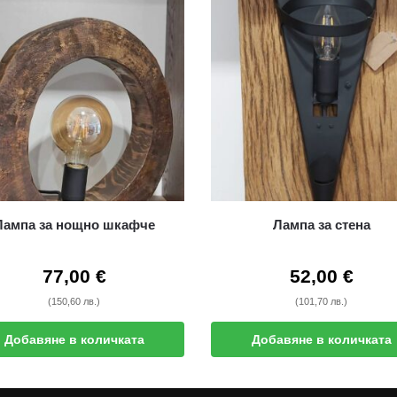
Лампа за нощно шкафче
Лампа за стена
77,00
€
52,00
€
(150,60 лв.)
(101,70 лв.)
Добавяне в количката
Добавяне в количката