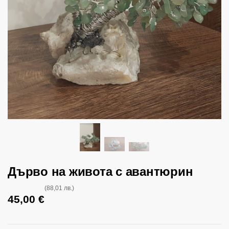
Дърво на живота с авантюрин
(88,01 лв.)
45,00
€