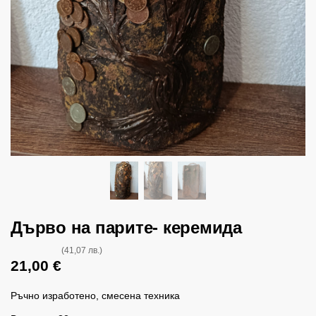
Дърво на парите- керемида
(41,07 лв.)
21,00
€
Ръчно изработено, смесена техника