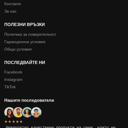
Контакти
За нас
ПОЛЕЗНИ ВРЪЗКИ
Политика за поверителност
Гаранционни условия
Общи условия
ПОСЛЕДВАЙТЕ НИ
Facebook
Instagram
TikTok
Нашите последователи
★★★★★
„
Невероятно качествени продукти на цени, които не