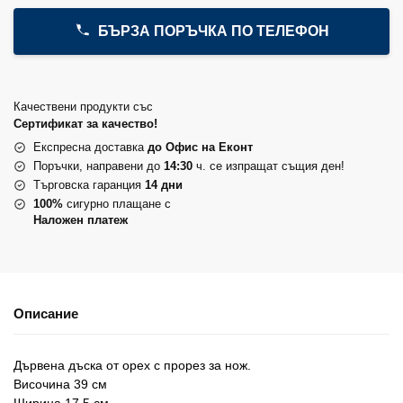
БЪРЗА ПОРЪЧКА ПО ТЕЛЕФОН
Качествени продукти със
Сертификат за качество!
Експресна доставка
до Офис на Еконт
Поръчки, направени до
14:30
ч. се изпращат същия ден!
Търговска гаранция
14 дни
100%
сигурно плащане с
Наложен платеж
Описание
Дървена дъска от орех с прорез за нож.
Височина 39 см