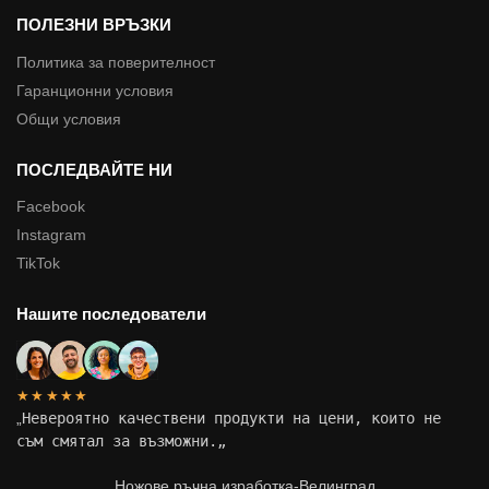
ПОЛЕЗНИ ВРЪЗКИ
Политика за поверителност
Гаранционни условия
Общи условия
ПОСЛЕДВАЙТЕ НИ
Facebook
Instagram
TikTok
Нашите последователи
★★★★★
„
Невероятно качествени продукти на цени, които не
съм смятал за възможни.
„
Ножове ръчна изработка-Велинград