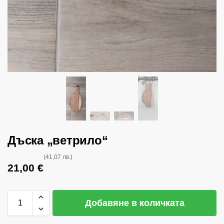
Дъска „ветрило“
(41,07 лв.)
21,00
€
Добавяне в количката