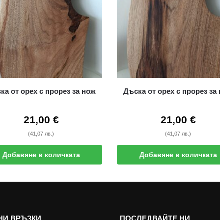
ка от орех с прорез за нож
Дъска от орех с прорез за
21,00
€
21,00
€
(41,07 лв.)
(41,07 лв.)
Добавяне в количката
Добавяне в количката
НИ ВРЪЗКИ
ПОСЛЕДВАЙТЕ НИ