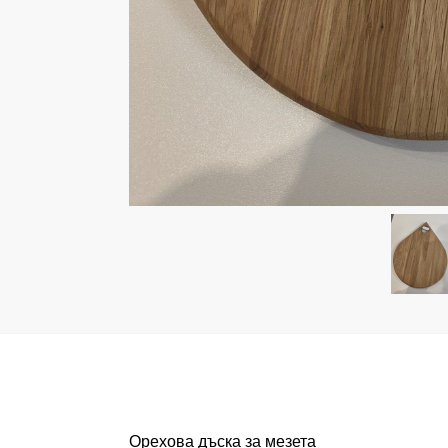
Орехова дъска за мезета