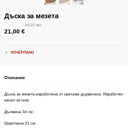
Дъска за мезета
(41,07 лв.)
21,00
€
ИЗЧЕРПАНО
Описание
Дъска за мезета изработена от орехова дървесина. Изработен
канал за нож.
Дължина 34 см
Ширпчина 21 см