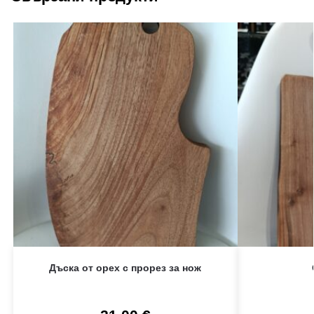
Дъска от орех с прорез за нож