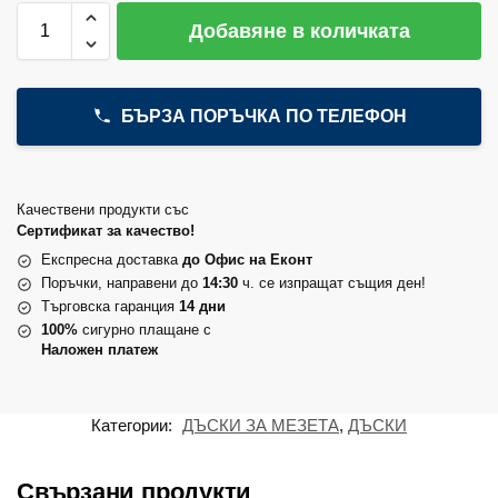
Добавяне в количката
БЪРЗА ПОРЪЧКА ПО ТЕЛЕФОН
Качествени продукти със
Сертификат за качество!
Експресна доставка
до Офис на Еконт
Поръчки, направени до
14:30
ч. се изпращат същия ден!
Търговска гаранция
14 дни
100%
сигурно плащане с
Наложен платеж
Категории:
ДЪСКИ ЗА МЕЗЕТА
,
ДЪСКИ
Свързани продукти