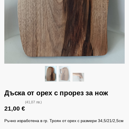
Дъска от орех с прорез за нож
(41,07 лв.)
21,00
€
Ръчно изработена в гр. Троян от орех с размери 34,5/21/2,5см