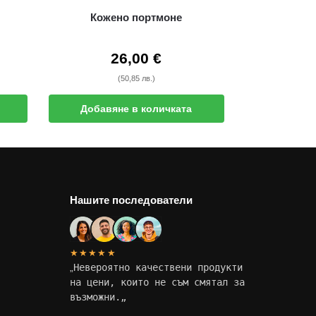
Кожено портмоне
26,00
€
(50,85 лв.)
Добавяне в количката
Нашите последователи
★★★★★
„
Невероятно качествени продукти
на цени, които не съм смятал за
възможни.
„