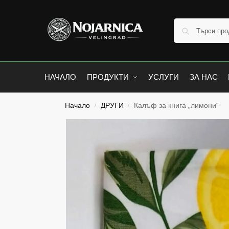
НАЧАЛО
ПРОДУКТИ
УСЛУГИ
ЗА НАС
Начало
ДРУГИ
Калъф за книга „лимони“
/
/