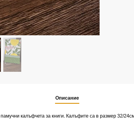
Описание
 памучни калъфчета за книги. Калъфите са в размер 32/24см