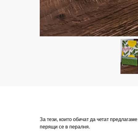
За тези, които обичат да четат предлагаме
перящи се в пералня.