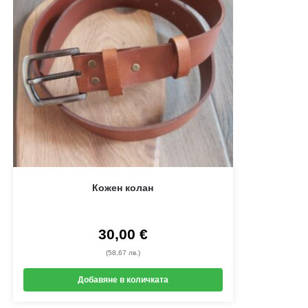
Кожен колан
30,00
€
(58,67 лв.)
Добавяне в количката