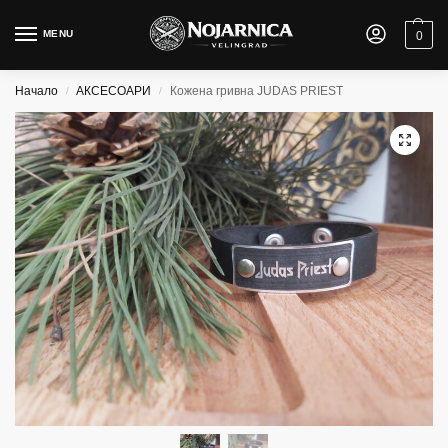
MENU
0
Начало
АКСЕСОАРИ
Кожена гривна JUDAS PRIEST
/
/