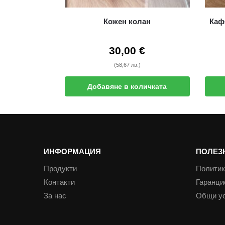
Кожен колан
Каф
30,00
€
(58,67 лв.)
Добавяне в количката
ИНФОРМАЦИЯ
ПОЛЕЗ
Продукти
Политик
Контакти
Гаранци
За нас
Общи у