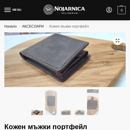
MENU
0
Начало
АКСЕСОАРИ
Кожен мъжки портфейл
/
/
Кожен мъжки портфейл