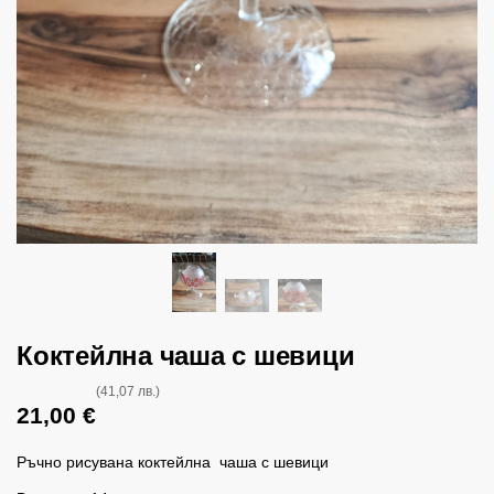
Коктейлна чаша с шевици
(41,07 лв.)
21,00
€
Ръчно рисувана коктейлна чаша с шевици