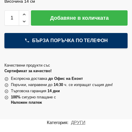
Височина 14 см
Добавяне в количката
БЪРЗА ПОРЪЧКА ПО ТЕЛЕФОН
Качествени продукти със
Сертификат за качество!
Експресна доставка
до Офис на Еконт
Поръчки, направени до
14:30
ч. се изпращат същия ден!
Търговска гаранция
14 дни
100%
сигурно плащане с
Наложен платеж
Категория:
ДРУГИ