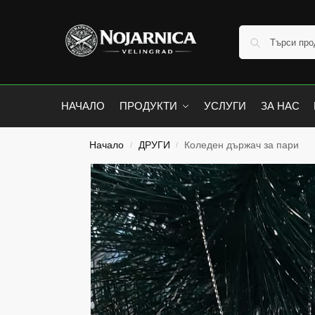
НАЧАЛО
ПРОДУКТИ
УСЛУГИ
ЗА НАС
Начало
ДРУГИ
Коледен държач за пари
/
/