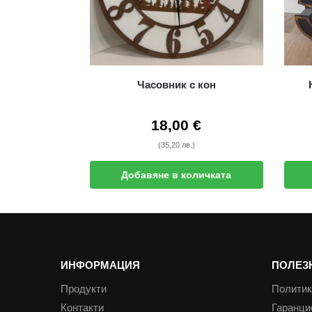
Часовник с кон
18,00
€
(35,20 лв.)
Добавяне в количката
ИНФОРМАЦИЯ
ПОЛЕЗ
Продукти
Политик
Контакти
Гаранци