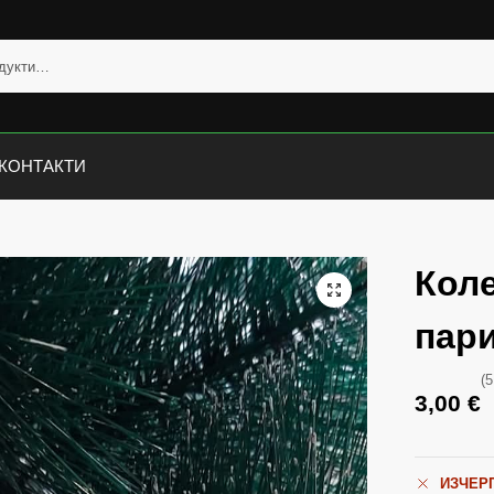
КОНТАКТИ
Кол
пар
(5
3,00
€
ИЗЧЕР