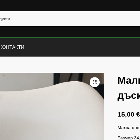
КОНТАКТИ
Мал
дъс
15,00
Малка оре
Размер 34,