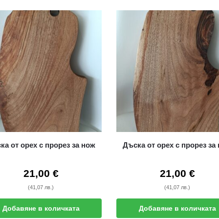
ка от орех с прорез за нож
Дъска от орех с прорез за
21,00
€
21,00
€
(41,07 лв.)
(41,07 лв.)
Добавяне в количката
Добавяне в количката