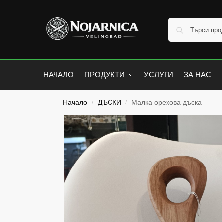
НАЧАЛО
ПРОДУКТИ
УСЛУГИ
ЗА НАС
Начало
ДЪСКИ
Малка орехова дъска
/
/