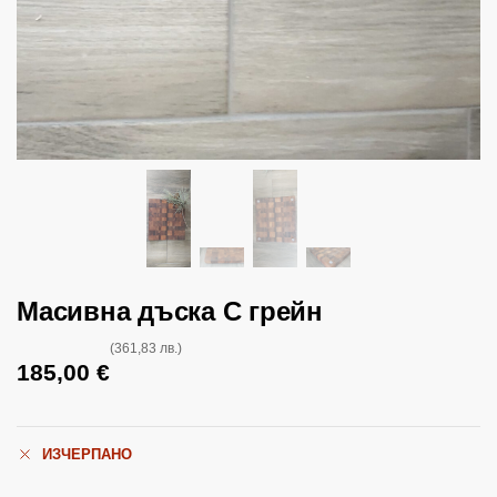
Масивна дъска С грейн
(361,83 лв.)
185,00
€
ИЗЧЕРПАНО