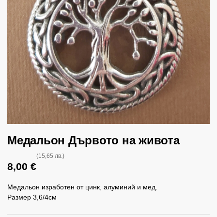
Медальон Дървото на живота
(15,65 лв.)
8,00
€
Медальон изработен от цинк, алуминий и мед.
Размер 3,6/4см