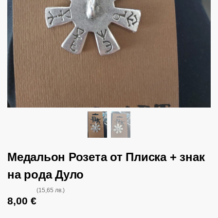
Медальон Розета от Плиска + знак
на рода Дуло
(15,65 лв.)
8,00
€