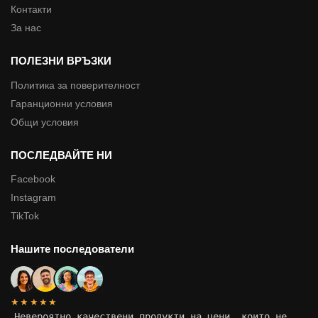
Контакти
За нас
ПОЛЕЗНИ ВРЪЗКИ
Политика за поверителност
Гаранционни условия
Общи условия
ПОСЛЕДВАЙТЕ НИ
Facebook
Instagram
TikTok
Нашите последователи
★★★★★
„
Невероятно качествени продукти на цени, които не