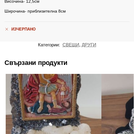
Височина- 12,5см
Широчина- приблизителна 8см
ИЗЧЕРПАНО
Категории:
СВЕЩИ
,
ДРУГИ
Свързани продукти