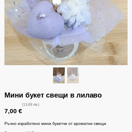
Мини букет свещи в лилаво
(13,69 лв.)
7,00
€
Ръчно изработено мини букетче от ароматни свещи.