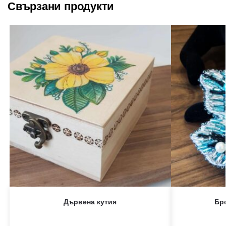
Свързани продукти
Дървена кутия
Бр