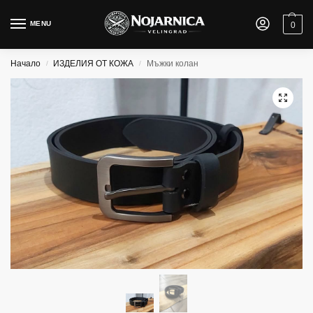
MENU
0
Начало
ИЗДЕЛИЯ ОТ КОЖА
Мъжки колан
/
/