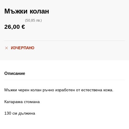
Мъжки колан
(50,85 лв.)
26,00
€
ИЗЧЕРПАНО
Описание
Мъжки черен колан ръчно изработен от естествена кожа.
Катарама стомана
130 см дължина