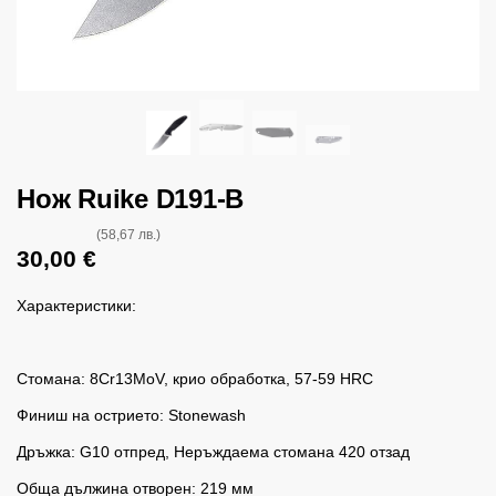
Нож Ruike D191-B
(58,67 лв.)
30,00
€
Характеристики:
Стомана: 8Cr13MoV, крио обработка, 57-59 HRC
Финиш на острието: Stonewash
Дръжка: G10 отпред, Неръждаема стомана 420 отзад
Обща дължина отворен: 219 мм