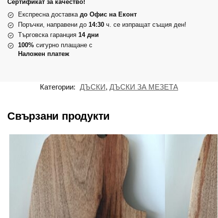
Сертификат за качество!
Експресна доставка
до Офис на Еконт
Поръчки, направени до
14:30
ч. се изпращат същия ден!
Търговска гаранция
14 дни
100%
сигурно плащане с
Наложен платеж
Категории:
ДЪСКИ
,
ДЪСКИ ЗА МЕЗЕТА
Свързани продукти