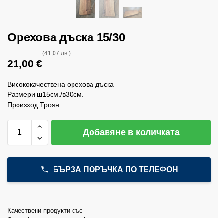
Орехова дъска 15/30
(41,07 лв.)
21,00
€
Висококачествена орехова дъска
Размери ш15см./в30см.
Произход Троян
Добавяне в количката
БЪРЗА ПОРЪЧКА ПО ТЕЛЕФОН
Качествени продукти със