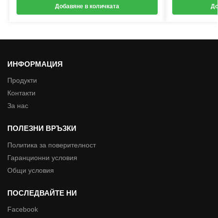
Добавяне в количката
До
ИНФОРМАЦИЯ
Продукти
Контакти
За нас
ПОЛЕЗНИ ВРЪЗКИ
Политика за поверителност
Гаранционни условия
Общи условия
ПОСЛЕДВАЙТЕ НИ
Facebook