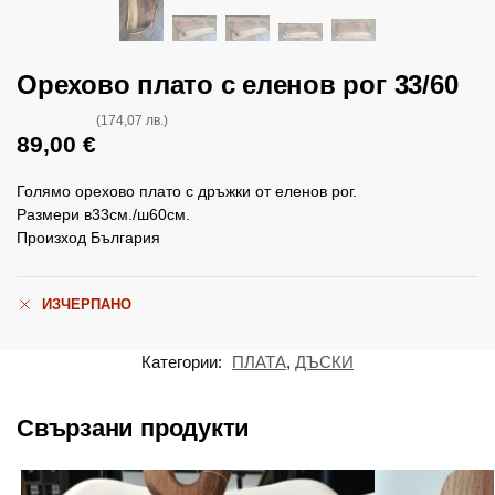
Орехово плато с еленов рог 33/60
(174,07 лв.)
89,00
€
Голямо орехово плато с дръжки от еленов рог.
Размери в33см./ш60см.
Произход България
ИЗЧЕРПАНО
Категории:
ПЛАТА
,
ДЪСКИ
Свързани продукти