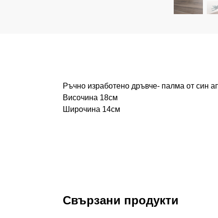
Ръчно изработено дръвче- палма от син ап
Височина 18см
Широчина 14см
Свързани продукти