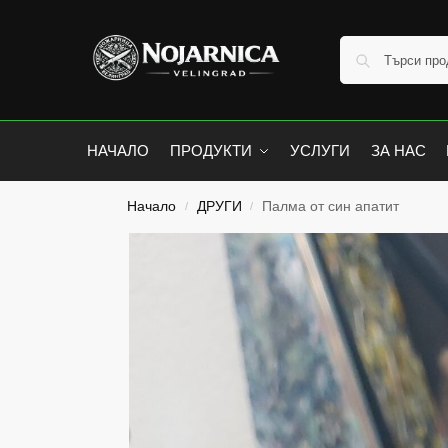
НАЧАЛО
ПРОДУКТИ
УСЛУГИ
ЗА НАС
Начало
ДРУГИ
Палма от син апатит
/
/