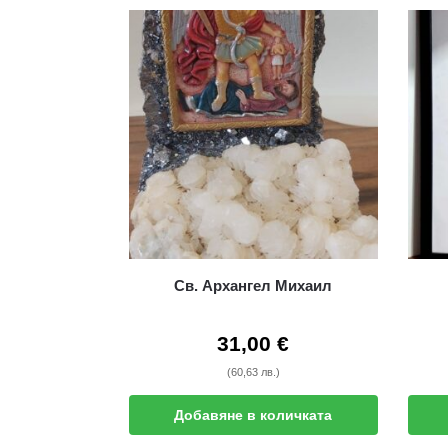
Св. Архангел Михаил
31,00
€
(60,63 лв.)
Добавяне в количката