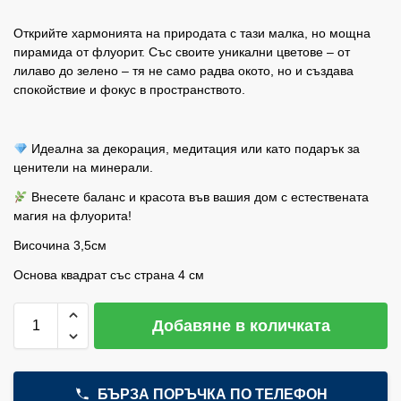
Открийте хармонията на природата с тази малка, но мощна
пирамида от флуорит. Със своите уникални цветове – от
лилаво до зелено – тя не само радва окото, но и създава
спокойствие и фокус в пространството.
Идеална за декорация, медитация или като подарък за
ценители на минерали.
Внесете баланс и красота във вашия дом с естествената
магия на флуорита!
Височина 3,5см
Основа квадрат със страна 4 см
Добавяне в количката
БЪРЗА ПОРЪЧКА ПО ТЕЛЕФОН