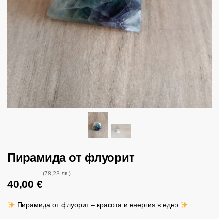
Пирамида от флуорит
(78,23 лв.)
40,00
€
Пирамида от флуорит – красота и енергия в едно