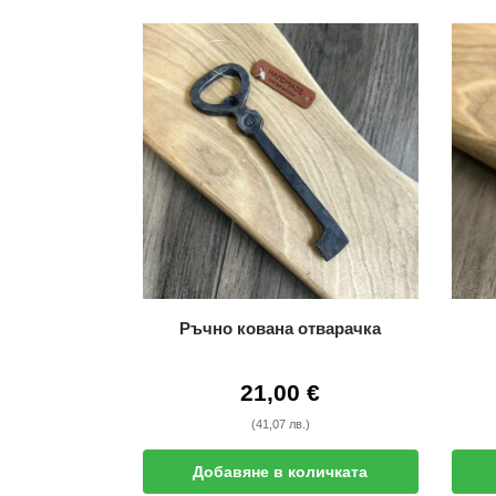
Ръчно кована отварачка
21,00
€
(41,07 лв.)
Добавяне в количката