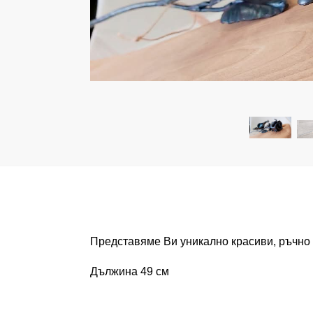
Представяме Ви уникално красиви, ръчно
Дължина 49 см