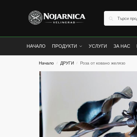
НАЧАЛО
ПРОДУКТИ
УСЛУГИ
ЗА НАС
Начало
ДРУГИ
Роза от ковано желязо
/
/