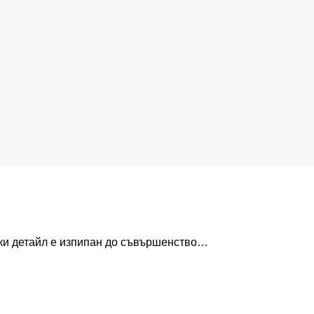
еки детайл е изпипан до съвършенство…