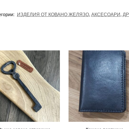
егории:
ИЗДЕЛИЯ ОТ КОВАНО ЖЕЛЯЗО
,
АКСЕСОАРИ
,
ДР