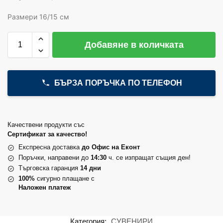
Размери 16/15 см
Добавяне в количката
БЪРЗА ПОРЪЧКА ПО ТЕЛЕФОН
Качествени продукти със
Сертификат за качество!
Експресна доставка
до Офис на Еконт
Поръчки, направени до
14:30
ч. се изпращат същия ден!
Търговска гаранция
14 дни
100%
сигурно плащане с
Наложен платеж
Категория:
СУВЕНИРИ