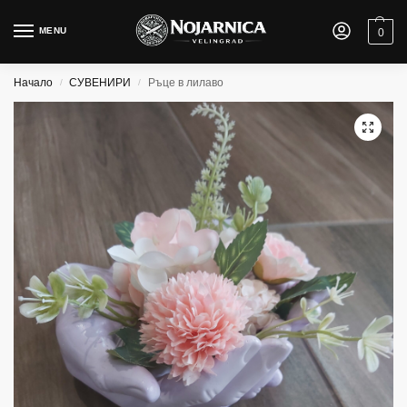
MENU
0
Начало
СУВЕНИРИ
Ръце в лилаво
/
/