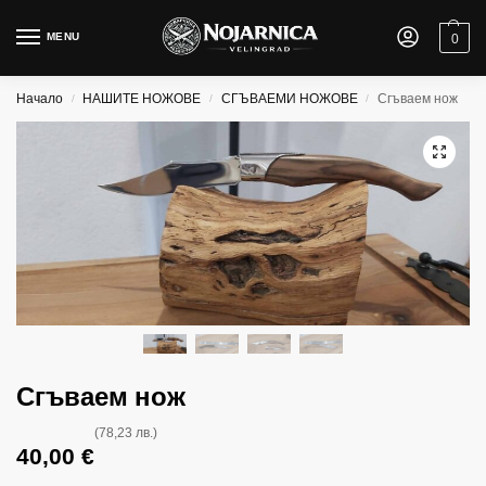
MENU
0
Начало
НАШИТЕ НОЖОВЕ
СГЪВАЕМИ НОЖОВЕ
Сгъваем нож
/
/
/
Сгъваем нож
(78,23 лв.)
40,00
€