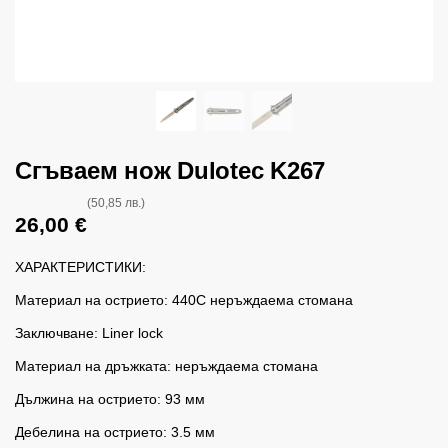
Сгъваем нож Dulotec K267
(50,85 лв.)
26,00
€
ХАРАКТЕРИСТИКИ:
Материал на острието: 440C неръждаема стомана
Заключване: Liner lock
Материал на дръжката: неръждаема стомана
Дължина на острието: 93 мм
Дебелина на острието: 3.5 мм