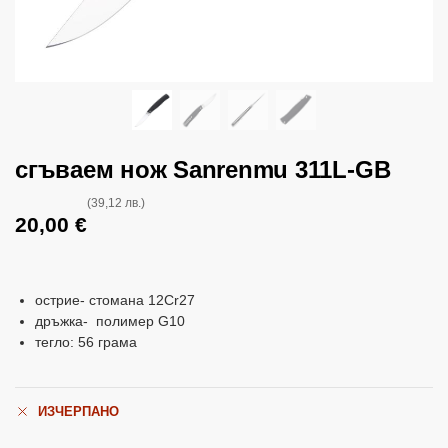
сгъваем нож Sanrenmu 311L-GB
(39,12 лв.)
20,00
€
острие- стомана 12Cr27
дръжка- полимер G10
тегло: 56 грама
ИЗЧЕРПАНО