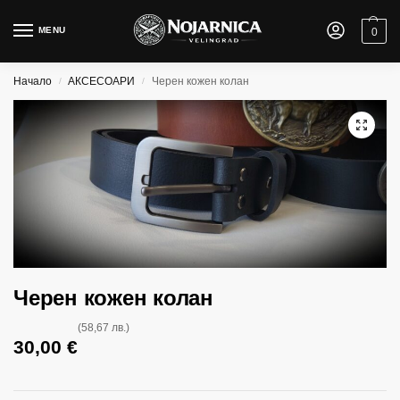
MENU
0
Начало
АКСЕСОАРИ
Черен кожен колан
/
/
Черен кожен колан
(58,67 лв.)
30,00
€