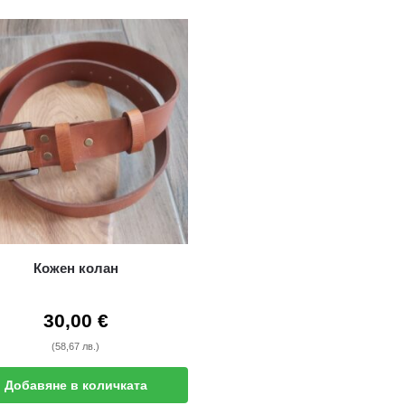
Кожен колан
30,00
€
(58,67 лв.)
Добавяне в количката