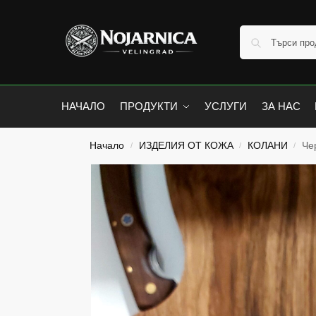
НАЧАЛО
ПРОДУКТИ
УСЛУГИ
ЗА НАС
Начало
ИЗДЕЛИЯ ОТ КОЖА
КОЛАНИ
Че
/
/
/