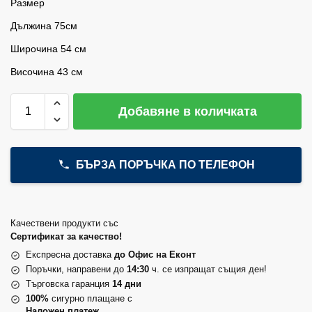
Размер
Дължина 75см
Широчина 54 см
Височина 43 см
Добавяне в количката
БЪРЗА ПОРЪЧКА ПО ТЕЛЕФОН
Качествени продукти със
Сертификат за качество!
Експресна доставка
до Офис на Еконт
Поръчки, направени до
14:30
ч. се изпращат същия ден!
Търговска гаранция
14 дни
100%
сигурно плащане с
Наложен платеж