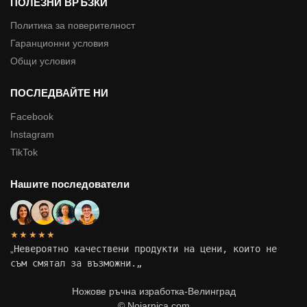
ПОЛЕЗНИ ВРЪЗКИ
Политика за поверителност
Гаранционни условия
Общи условия
ПОСЛЕДВАЙТЕ НИ
Facebook
Instagram
TikTok
Нашите последователи
★★★★★
„
Невероятно качествени продукти на цени, които не
съм смятал за възможни.
„
Ножове ръчна изработка-Велинград
© Nojarnica.com