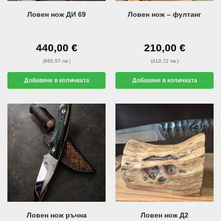
Ловен нож ДИ 69
Ловен нож – фултанг
440,00
€
210,00
€
(860,57 лв.)
(410,72 лв.)
Добавяне в количката
Добавяне в количката
Ловен нож ръчна
Ловен нож Д2