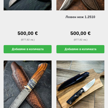
Ловен нож 1.2510
500,00
€
500,00
€
(977,92 лв.)
(977,92 лв.)
Добавяне в количката
Добавяне в количката