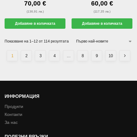
70,00
€
60,00
€
(136,91 лв.)
(117,35 лв.)
Добавяне в количката
Добавяне в количката
Показване на 1–12 от 114 резултата
1
2
3
4
…
8
9
10
ИНФОРМАЦИЯ
Продукти
Контакти
За нас
ПОЛЕЗНИ ВРЪЗКИ