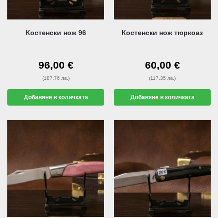
Костенски нож 96
Костенски нож тюркоаз
96,00
€
60,00
€
(187,76 лв.)
(117,35 лв.)
Добавяне в количката
Добавяне в количката