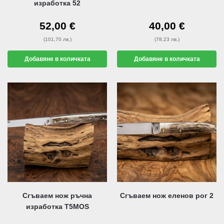
изработка 52
52,00
€
40,00
€
(101,70 лв.)
(78,23 лв.)
Добавяне в количката
Добавяне в количката
Сгъваем нож ръчна
Сгъваем нож еленов рог 2
изработка T5MOS